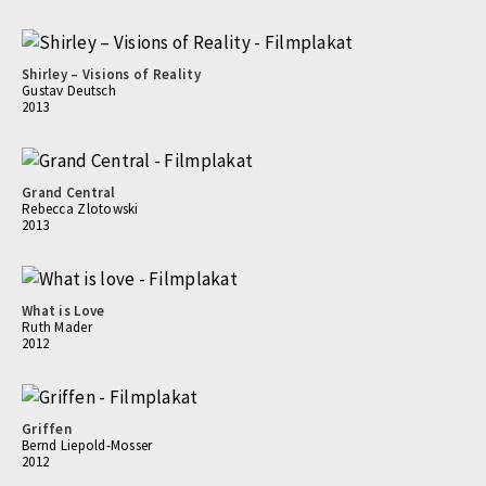
Shirley – Visions of Reality
Gustav Deutsch
2013
Grand Central
Rebecca Zlotowski
2013
What is Love
Ruth Mader
2012
Griffen
Bernd Liepold-Mosser
2012