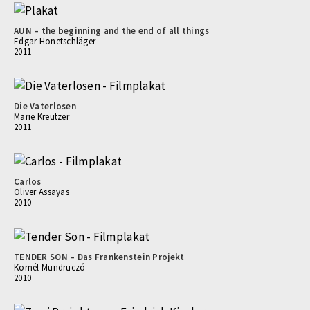
AUN – the beginning and the end of all things
Edgar Honetschläger
2011
Die Vaterlosen
Marie Kreutzer
2011
Carlos
Oliver Assayas
2010
TENDER SON – Das Frankenstein Projekt
Kornél Mundruczó
2010