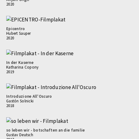
2020
Epicentro
Hubert Sauper
2020
In der Kaserne
Katharina Copony
2019
Introduzione All'Oscuro
Gastón Solnicki
2018
so leben wir - botschaften an die familie
Gustav Deutsch