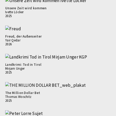
Unsere Zeit wird kommen
Ivette Löcker
2025
Freud, der Außenseiter
Yair Qedar
2026
Landkrimi: Tod in Tirol
Mirjam Unger
2025
The Million Dollar Bet
Thomas Woschitz
2025