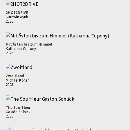
2HOT2DRIVE
Kurdwin Ayub
2026
Mit Ästen bis zum Himmel
Katharina Copony
2026
Zweitland
Michael Kofler
2025
The Souffleur
Gastón Solnicki
2025