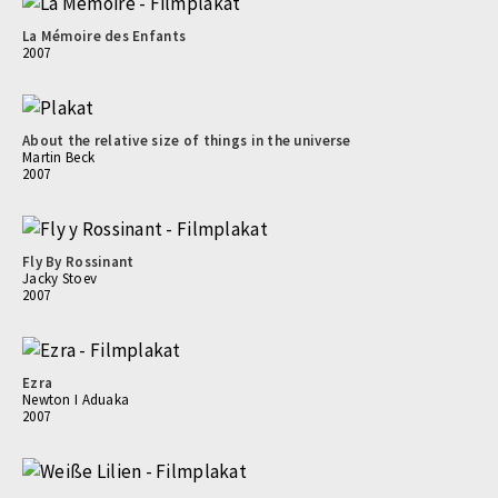
La Mémoire des Enfants
2007
About the relative size of things in the universe
Martin Beck
2007
Fly By Rossinant
Jacky Stoev
2007
Ezra
Newton I Aduaka
2007