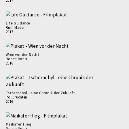
2017
Life Guidance
Ruth Mader
2017
Wien vor der Nacht
Robert Bober
2016
Tschernobyl - eine Chronik der Zukunft
Pol Cruchten
2016
Maikäfer flieg
Mirjam Unger