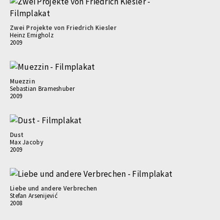
Zwei Projekte von Friedrich Kiesler
Heinz Emigholz
2009
Muezzin
Sebastian Brameshuber
2009
Dust
Max Jacoby
2009
Liebe und andere Verbrechen
Stefan Arsenijević
2008