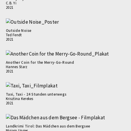
C.B. Yi
2021
Outside Noise
Ted Fendt
2021
Another Coin for the Merry-Go-Round
Hannes Starz
2021
Taxi, Taxi - 24 Stunden unterwegs
Krisztina Kerekes
2021
Landkrimi Tirol: Das Mädchen aus dem Bergsee
Mirjam Unger