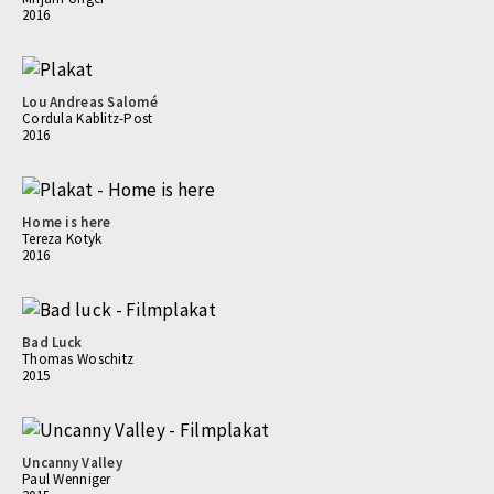
2016
Lou Andreas Salomé
Cordula Kablitz-Post
2016
Home is here
Tereza Kotyk
2016
Bad Luck
Thomas Woschitz
2015
Uncanny Valley
Paul Wenniger