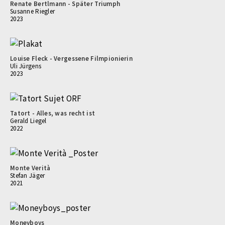
Renate Bertlmann - Später Triumph
Susanne Riegler
2023
Louise Fleck - Vergessene Filmpionierin
Uli Jürgens
2023
Tatort - Alles, was recht ist
Gerald Liegel
2022
Monte Verità
Stefan Jäger
2021
Moneyboys