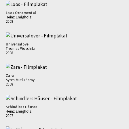
Loos Ornamental
Heinz Emigholz
2008
Universalove
Thomas Woschitz
2008
Zara
Ayten Mutlu Saray
2008
Schindlers Häuser
Heinz Emigholz
2007