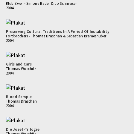
Klub Zwei – Simone Bader & Jo Schmeiser
2004
Preserving Cultural Traditions In A Period Of Instability
Fordbrothers - Thomas Draschan & Sebastian Brameshuber
2004
Girls and Cars
Thomas Woschitz
2004
Blood Sample
Thomas Draschan
2004
Die Josef-Trilogie
Thomas Woschitz