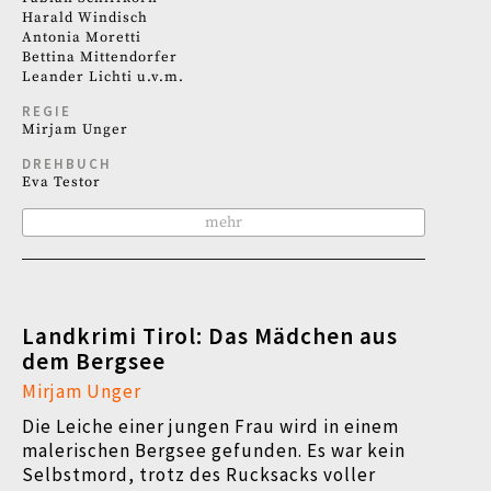
Harald Windisch
Antonia Moretti
Bettina Mittendorfer
Leander Lichti u.v.m.
REGIE
Mirjam Unger
DREHBUCH
Eva Testor
mehr
Landkrimi Tirol: Das Mädchen aus
dem Bergsee
Mirjam Unger
Die Leiche einer jungen Frau wird in einem
malerischen Bergsee gefunden. Es war kein
Selbstmord, trotz des Rucksacks voller