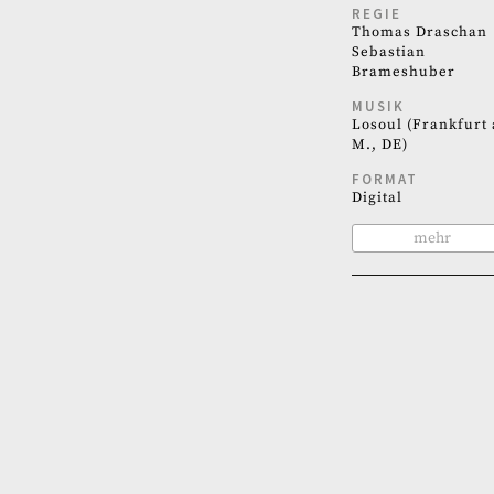
REGIE
Thomas Draschan
Sebastian
Brameshuber
MUSIK
Losoul (Frankfurt 
M., DE)
FORMAT
Digital
mehr