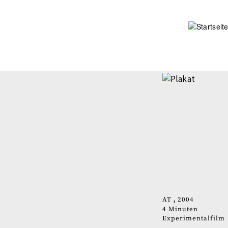
Direkt
zum
Inhalt
AT
2004
4 Minuten
Experimentalfilm