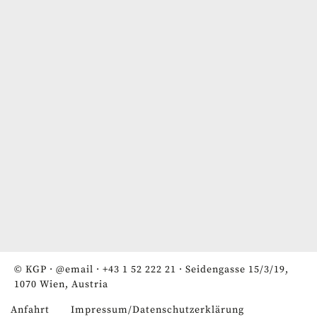
© KGP ·
@email
·
+43 1 52 222 21
· Seidengasse 15/3/19,
1070 Wien, Austria
Anfahrt
Impressum/Datenschutzerklärung