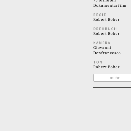
73 Minuten
Dokumentarfilm
REGIE
Robert Bober
DREHBUCH
Robert Bober
KAMERA
Giovanni
Donfrancesco
TON
Robert Bober
mehr