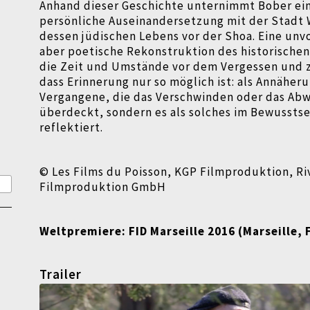
Anhand dieser Geschichte unternimmt Bober ei
persönliche Auseinandersetzung mit der Stadt
dessen jüdischen Lebens vor der Shoa. Eine un
aber poetische Rekonstruktion des historische
die Zeit und Umstände vor dem Vergessen und z
dass Erinnerung nur so möglich ist: als Annäher
Vergangene, die das Verschwinden oder das Ab
überdeckt, sondern es als solches im Bewusstse
reflektiert.
© Les Films du Poisson, KGP Filmproduktion, Ri
Filmproduktion GmbH
Weltpremiere:
FID Marseille 2016 (Marseille,
Trailer