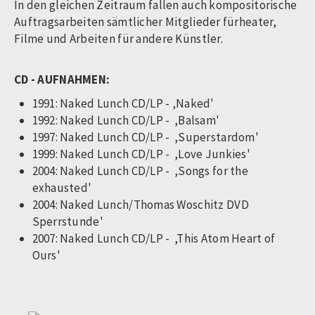
In den gleichen Zeitraum fallen auch kompositorische
Auftragsarbeiten sämtlicher Mitglieder fürheater,
Filme und Arbeiten für andere Künstler.
CD - AUFNAHMEN:
1991: Naked Lunch CD/LP - ‚Naked'
1992: Naked Lunch CD/LP - ,Balsam'
1997: Naked Lunch CD/LP - ,Superstardom'
1999: Naked Lunch CD/LP - ,Love Junkies'
2004: Naked Lunch CD/LP - ,Songs for the
exhausted'
2004: Naked Lunch/Thomas Woschitz DVD
Sperrstunde'
2007: Naked Lunch CD/LP - ,This Atom Heart of
Ours'