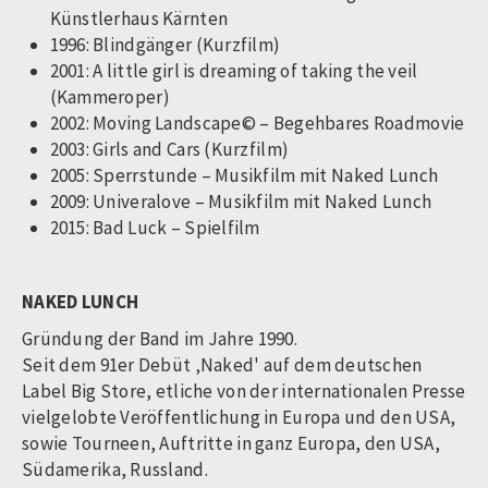
Künstlerhaus Kärnten
1996: Blindgänger (Kurzfilm)
2001: A little girl is dreaming of taking the veil
(Kammeroper)
2002: Moving Landscape© – Begehbares Roadmovie
2003: Girls and Cars (Kurzfilm)
2005: Sperrstunde – Musikfilm mit Naked Lunch
2009: Univeralove – Musikfilm mit Naked Lunch
2015: Bad Luck – Spielfilm
NAKED LUNCH
Gründung der Band im Jahre 1990.
Seit dem 91er Debüt ‚Naked' auf dem deutschen
Label Big Store, etliche von der internationalen Presse
vielgelobte Veröffentlichung in Europa und den USA,
sowie Tourneen, Auftritte in ganz Europa, den USA,
Südamerika, Russland.