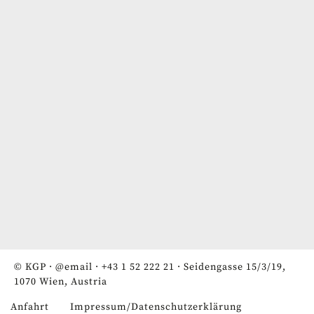
© KGP ·
@email
·
+43 1 52 222 21
· Seidengasse 15/3/19,
1070 Wien, Austria
Anfahrt
Impressum/Datenschutzerklärung