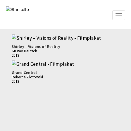
Direkt
zum
Inhalt
Toggle
naviga
Shirley – Visions of Reality
Gustav Deutsch
2013
Grand Central
Rebecca Zlotowski
2013