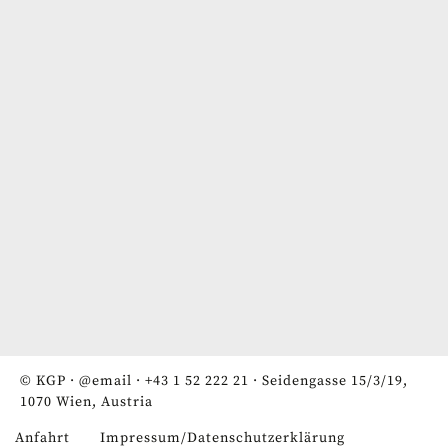
© KGP ·
@email
·
+43 1 52 222 21
· Seidengasse 15/3/19,
1070 Wien, Austria
Anfahrt
Impressum/Datenschutzerklärung