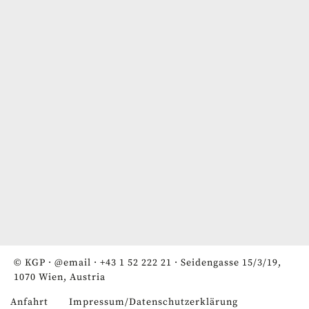
© KGP ·
@email
·
+43 1 52 222 21
· Seidengasse 15/3/19,
1070 Wien, Austria
Anfahrt
Impressum/Datenschutzerklärung