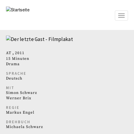
Direkt
zum
Inhalt
Toggle
naviga
AT
2011
15 Minuten
Drama
SPRACHE
Deutsch
MIT
Simon Schwarz
Werner Brix
REGIE
Markus Engel
DREHBUCH
Michaela Schwarz