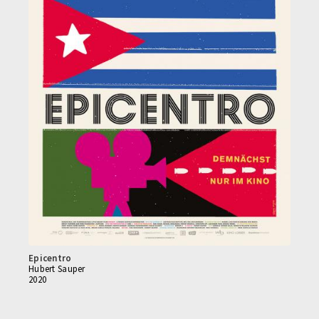
Epicentro
Hubert Sauper
2020