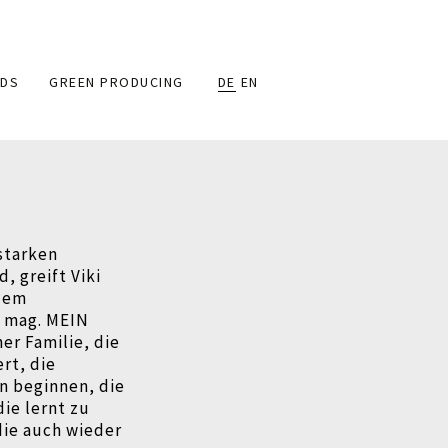
DS
GREEN PRODUCING
DE
EN
 starken
 greift Viki
 dem
 mag. MEIN
er Familie, die
rt, die
n beginnen, die
ie lernt zu
die auch wieder