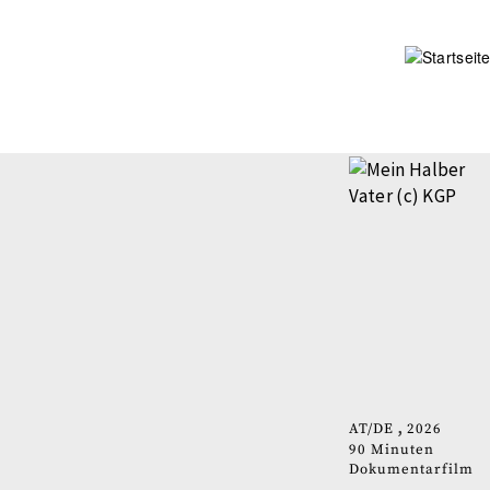
Direkt
zum
Inhalt
AT
DE
2026
90 Minuten
Dokumentarfilm