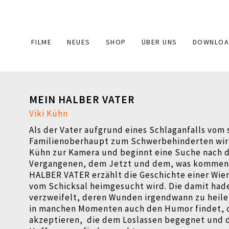
Main
FILME
NEUES
SHOP
ÜBER UNS
DOWNLOA
navigation
MEIN HALBER VATER
Viki Kühn
Als der Vater aufgrund eines Schlaganfalls vom
Familienoberhaupt zum Schwerbehinderten wird,
Kühn zur Kamera und beginnt eine Suche nach
Vergangenen, dem Jetzt und dem, was kommen
HALBER VATER erzählt die Geschichte einer Wien
vom Schicksal heimgesucht wird. Die damit hade
verzweifelt, deren Wunden irgendwann zu heile
in manchen Momenten auch den Humor findet, d
akzeptieren, die dem Loslassen begegnet und 