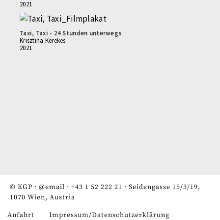
2021
Taxi, Taxi - 24 Stunden unterwegs
Krisztina Kerekes
2021
© KGP ·
@email
·
+43 1 52 222 21
· Seidengasse 15/3/19,
1070 Wien, Austria
Anfahrt
Impressum/Datenschutzerklärung