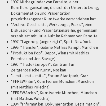
1997: Mitbegründer von Parasite, einer
Künstlerorganisation, die sich der Unterstützung,
Dokumentation und Präsentation
projektbezogener Kunstwerke verschrieben hat
"Archive: Geschichte, Werkzeuge, Praxis", eine
Diskussions- und Präsentationsreihe, gemeinsam
organisiert mit Julie Ault im Rahmen von Parasite
1997: "Lagerung (angezeigt)", Spot, New York
1996: "Transfer", Galerie Mathias Kampl, München
"Produktion Pop", Depot, Wien (mit Mathias
Poledna und Jon Savage)
1995: "Trade (Europe)", Zentrum für
Zeitgenössische Kunst, Moskau
"... mit ... mit ... mit ...", Forum Stadtpark, Graz
"FFREW.Film", Kunstverein München, München
(mit Mathias Poledna)
"FFREW.Archiv", Kunstverein München, München
(mit Mathias Poledna)
1994: "Information, Dokumentation, Legitimation",