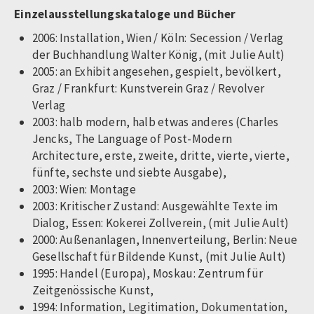
Einzelausstellungskataloge und Bücher
2006: Installation, Wien / Köln: Secession / Verlag
der Buchhandlung Walter König, (mit Julie Ault)
2005: an Exhibit angesehen, gespielt, bevölkert,
Graz / Frankfurt: Kunstverein Graz / Revolver
Verlag
2003: halb modern, halb etwas anderes (Charles
Jencks, The Language of Post-Modern
Architecture, erste, zweite, dritte, vierte, vierte,
fünfte, sechste und siebte Ausgabe),
2003: Wien: Montage
2003: Kritischer Zustand: Ausgewählte Texte im
Dialog, Essen: Kokerei Zollverein, (mit Julie Ault)
2000: Außenanlagen, Innenverteilung, Berlin: Neue
Gesellschaft für Bildende Kunst, (mit Julie Ault)
1995: Handel (Europa), Moskau: Zentrum für
Zeitgenössische Kunst,
1994: Information, Legitimation, Dokumentation,