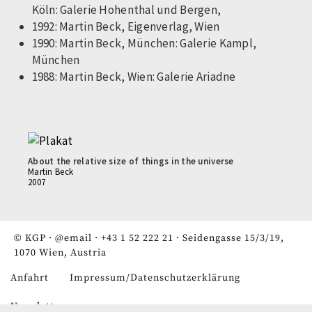
Köln: Galerie Hohenthal und Bergen,
1992: Martin Beck, Eigenverlag, Wien
1990: Martin Beck, München: Galerie Kampl,
München
1988: Martin Beck, Wien: Galerie Ariadne
About the relative size of things in the universe
Martin Beck
2007
© KGP ·
@email
·
+43 1 52 222 21
· Seidengasse 15/3/19,
1070 Wien, Austria
Anfahrt
Impressum/Datenschutzerklärung
Fußzeile
Newsletter