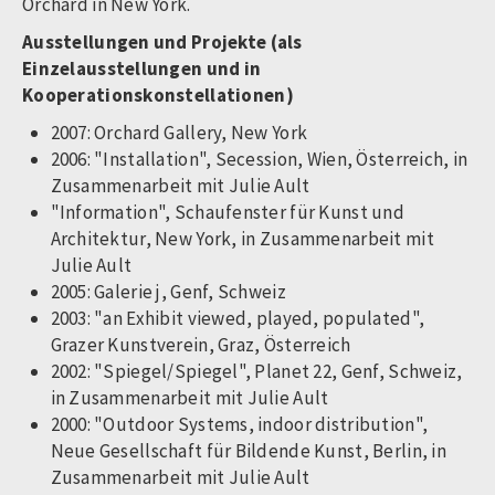
Orchard in New York.
Ausstellungen und Projekte (als
Einzelausstellungen und in
Kooperationskonstellationen)
2007: Orchard Gallery, New York
2006: "Installation", Secession, Wien, Österreich, in
Zusammenarbeit mit Julie Ault
"Information", Schaufenster für Kunst und
Architektur, New York, in Zusammenarbeit mit
Julie Ault
2005: Galerie j, Genf, Schweiz
2003: "an Exhibit viewed, played, populated",
Grazer Kunstverein, Graz, Österreich
2002: "Spiegel/Spiegel", Planet 22, Genf, Schweiz,
in Zusammenarbeit mit Julie Ault
2000: "Outdoor Systems, indoor distribution",
Neue Gesellschaft für Bildende Kunst, Berlin, in
Zusammenarbeit mit Julie Ault