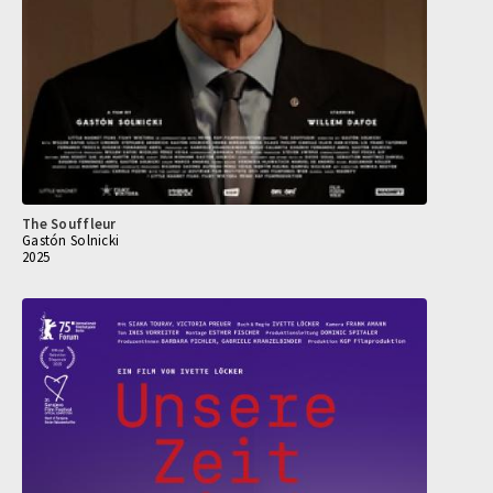
The Souffleur
Gastón Solnicki
2025