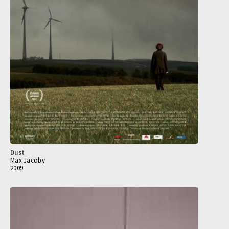
Dust
Max Jacoby
2009