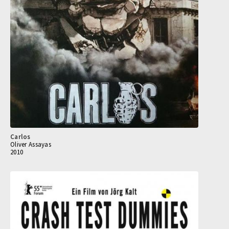
Carlos
Oliver Assayas
2010