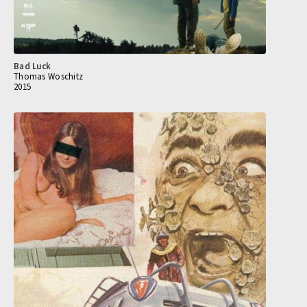
Bad Luck
Thomas Woschitz
2015