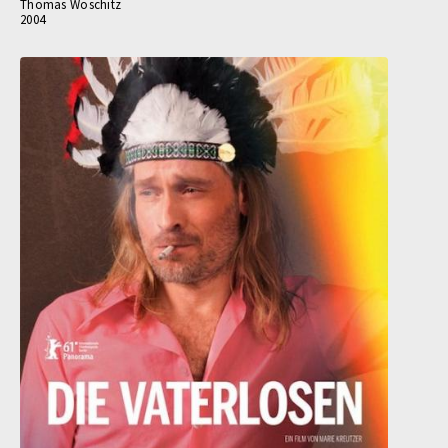
Thomas Woschitz
2004