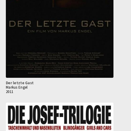
Der letzte Gast
Markus Engel
2011