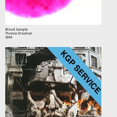
Blood Sample
Thomas Draschan
2004