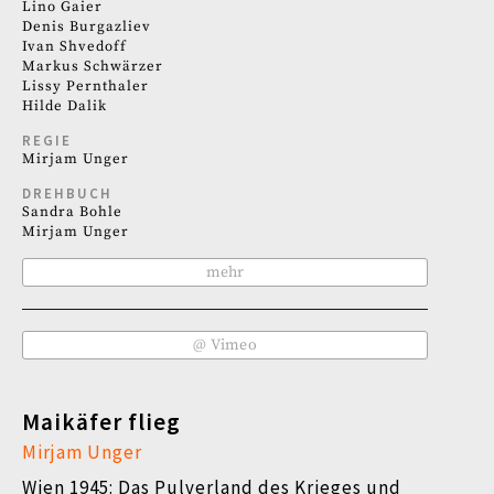
Lino Gaier
Denis Burgazliev
Ivan Shvedoff
Markus Schwärzer
Lissy Pernthaler
Hilde Dalik
REGIE
Mirjam Unger
DREHBUCH
Sandra Bohle
Mirjam Unger
mehr
@ Vimeo
Maikäfer flieg
Mirjam Unger
Wien 1945: Das Pulverland des Krieges und