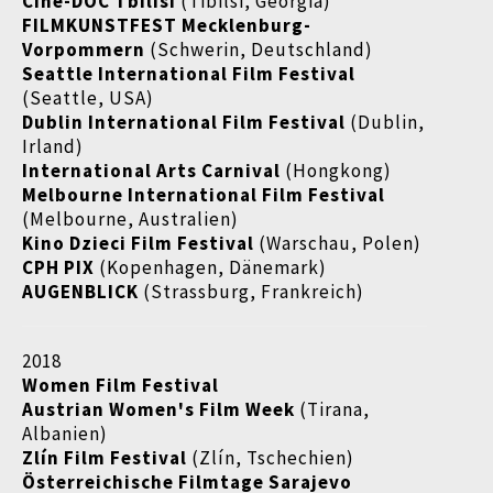
Ciné-DOC Tbilisi
(Tibilsi, Georgia)
FILMKUNSTFEST Mecklenburg-
Vorpommern
(Schwerin, Deutschland)
Seattle International Film Festival
(Seattle, USA)
Dublin International Film Festival
(Dublin,
Irland)
International Arts Carnival
(Hongkong)
Melbourne International Film Festival
(Melbourne, Australien)
Kino Dzieci Film Festival
(Warschau, Polen)
CPH PIX
(Kopenhagen, Dänemark)
AUGENBLICK
(Strassburg, Frankreich)
2018
Women Film Festival
Austrian Women's Film Week
(Tirana,
Albanien)
Zlín Film Festival
(Zlín, Tschechien)
Österreichische Filmtage Sarajevo