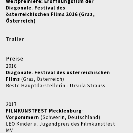
Weltpremiere:
Eröffnungsfilm der
Diagonale. Festival des
österreichischen
Films 2016 (Graz,
Österreich)
Trailer
Preise
2016
Diagonale. Festival des österreichischen
Films
(Graz, Österreich)
Beste Hauptdarstellerin - Ursula Strauss
2017
FILMKUNSTFEST
Mecklenburg-
Vorpommern
(Schwerin, Deutschland)
LEO Kinder u. Jugendpreis des Filmkunstfest
MV