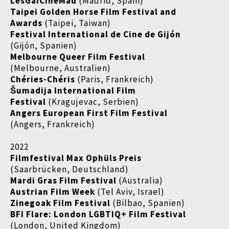
LesGaiCineMad
(Madrid, Spain)
Taipei Golden Horse Film Festival and
Awards
(Taipei, Taiwan)
Festival International de Cine de Gijón
(Gijón, Spanien)
Melbourne Queer Film Festival
(Melbourne, Australien)
Chéries-Chéris
(Paris, Frankreich)
Šumadija International Film
Festival
(Kragujevac, Serbien)
Angers European First Film Festival
(Angers, Frankreich)
2022
Filmfestival Max Ophüls Preis
(Saarbrücken, Deutschland)
Mardi Gras Film Festival
(Australia)
Austrian Film Week
(Tel Aviv, Israel)
Zinegoak Film Festival
(Bilbao, Spanien)
BFI Flare: London LGBTIQ+ Film Festival
(London, United Kingdom)