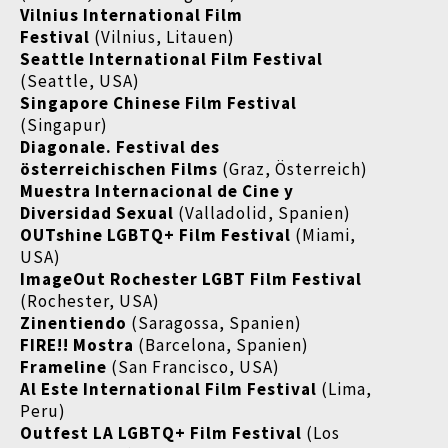
Vilnius International Film
Festival
(Vilnius, Litauen)
Seattle International Film Festival
(Seattle, USA)
Singapore Chinese Film Festival
(Singapur)
Diagonale. Festival des
österreichischen Films
(Graz, Österreich)
Muestra Internacional de Cine y
Diversidad Sexual
(Valladolid, Spanien)
OUTshine LGBTQ+ Film Festival
(Miami,
USA)
ImageOut Rochester LGBT Film Festival
(Rochester, USA)
Zinentiendo
(Saragossa, Spanien)
FIRE!! Mostra
(Barcelona, Spanien)
Frameline
(San Francisco, USA)
Al Este International Film Festival
(Lima,
Peru)
Outfest LA LGBTQ+ Film Festival
(Los