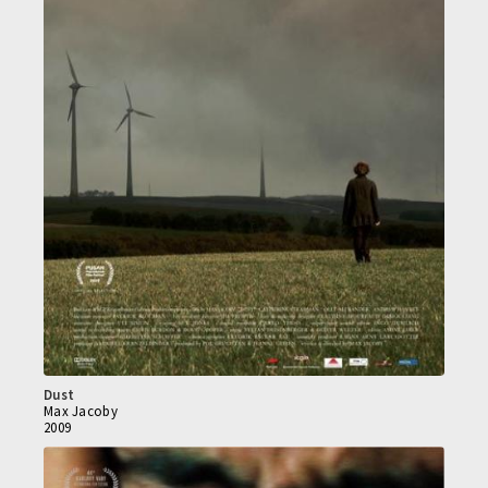
Dust
Max Jacoby
2009