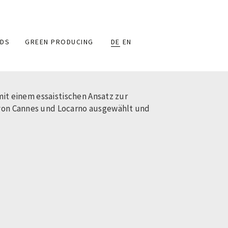
DS
GREEN PRODUCING
DE
EN
 mit einem essaistischen Ansatz zur
s von Cannes und Locarno ausgewählt und