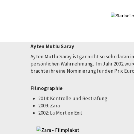
Direkt
zum
Inhalt
Ayten Mutlu Saray
Ayten Mutlu Saray ist gar nicht so sehr daran i
persönlichen Wahrnehmung. Im Jahr 2002 wurde
brachte ihr eine Nominierung für den Prix Euro
Filmographie
2014: Kontrolle und Bestrafung
2009: Zara
2002: La Mort en Exil