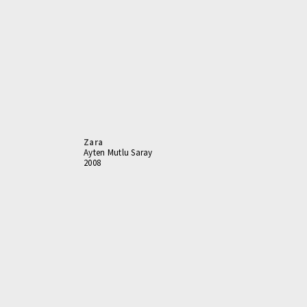
Zara
Ayten Mutlu Saray
2008