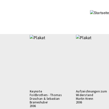
Direkt
zum
Inhalt
Keynote
Aufzeichnungen zum
Fordbrothers - Thomas
Widerstand
Draschan & Sebastian
Martin Krenn
Brameshuber
2006
2006