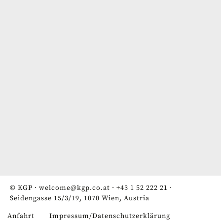
© KGP ·
welcome@kgp.co.at
·
+43 1 52 222 21
·
Seidengasse 15/3/19, 1070 Wien, Austria
Anfahrt
Impressum/Datenschutzerklärung