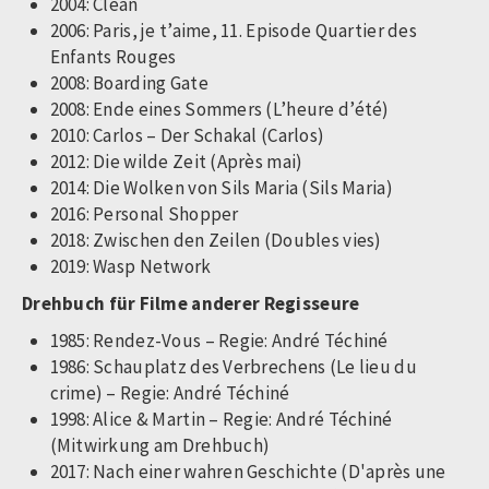
2004: Clean
2006: Paris, je t’aime, 11. Episode Quartier des
Enfants Rouges
2008: Boarding Gate
2008: Ende eines Sommers (L’heure d’été)
2010: Carlos – Der Schakal (Carlos)
2012: Die wilde Zeit (Après mai)
2014: Die Wolken von Sils Maria (Sils Maria)
2016: Personal Shopper
2018: Zwischen den Zeilen (Doubles vies)
2019: Wasp Network
Drehbuch für Filme anderer Regisseure
1985: Rendez-Vous – Regie: André Téchiné
1986: Schauplatz des Verbrechens (Le lieu du
crime) – Regie: André Téchiné
1998: Alice & Martin – Regie: André Téchiné
(Mitwirkung am Drehbuch)
2017: Nach einer wahren Geschichte (D'après une