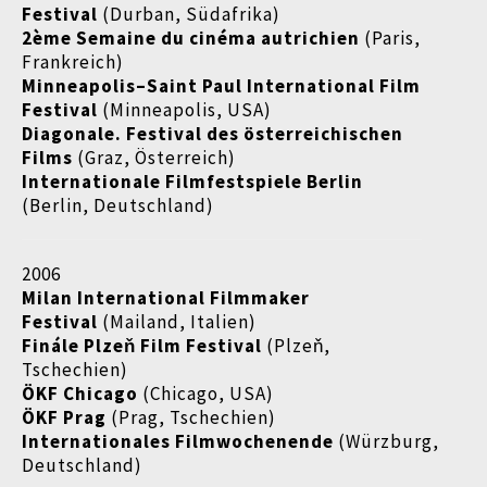
Festival
(Durban, Südafrika)
2ème Semaine du cinéma autrichien
(Paris,
Frankreich)
Minneapolis–Saint Paul International Film
Festival
(Minneapolis, USA)
Diagonale. Festival des österreichischen
Films
(Graz, Österreich)
Internationale Filmfestspiele Berlin
(Berlin, Deutschland)
2006
Milan International Filmmaker
Festival
(Mailand, Italien)
Finále Plzeň Film Festival
(Plzeň,
Tschechien)
ÖKF Chicago
(Chicago, USA)
ÖKF Prag
(Prag, Tschechien)
Internationales
Filmwochenende
(Würzburg,
Deutschland)