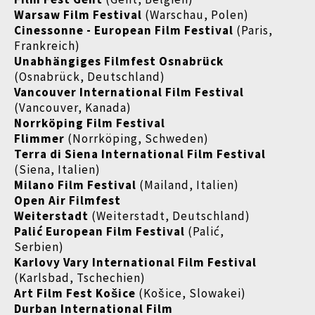
Warsaw Film Festival
(Warschau, Polen)
Cinessonne - European Film Festival
(Paris,
Frankreich)
Unabhängiges Filmfest Osnabrück
(Osnabrück, Deutschland)
Vancouver International Film Festival
(Vancouver, Kanada)
Norrköping Film Festival
Flimmer
(Norrköping, Schweden)
Terra di Siena International Film Festival
(Siena, Italien)
Milano Film Festival
(Mailand, Italien)
Open Air Filmfest
Weiterstadt
(Weiterstadt, Deutschland)
Palić European Film Festival
(Palić,
Serbien)
Karlovy Vary International Film Festival
(Karlsbad, Tschechien)
Art Film Fest Košice
(Košice, Slowakei)
Durban International Film