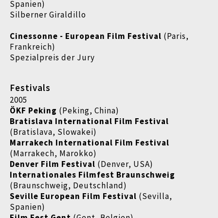
Spanien)
Silberner Giraldillo
Cinessonne - European Film Festival
(Paris,
Frankreich)
Spezialpreis der Jury
Festivals
2005
ÖKF Peking
(Peking, China)
Bratislava International Film Festival
(Bratislava, Slowakei)
Marrakech International Film Festival
(Marrakech, Marokko)
Denver Film Festival
(Denver, USA)
Internationales Filmfest Braunschweig
(Braunschweig, Deutschland)
Seville European Film Festival
(Sevilla,
Spanien)
Film Fest Gent
(Gent, Belgien)