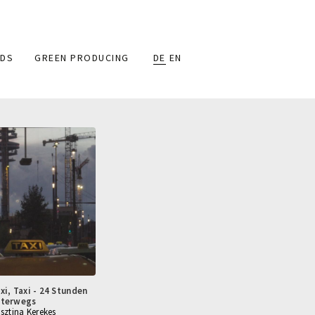
DS
GREEN PRODUCING
DE
EN
xi, Taxi - 24 Stunden
nterwegs
isztina Kerekes