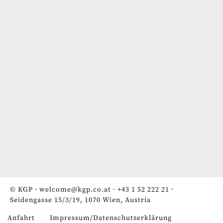
© KGP ·
welcome@kgp.co.at
·
+43 1 52 222 21
·
Seidengasse 15/3/19, 1070 Wien, Austria
Anfahrt
Impressum/Datenschutzerklärung