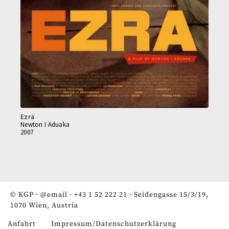
Ezra
Newton I Aduaka
2007
© KGP ·
@email
·
+43 1 52 222 21
· Seidengasse 15/3/19,
1070 Wien, Austria
Anfahrt
Impressum/Datenschutzerklärung