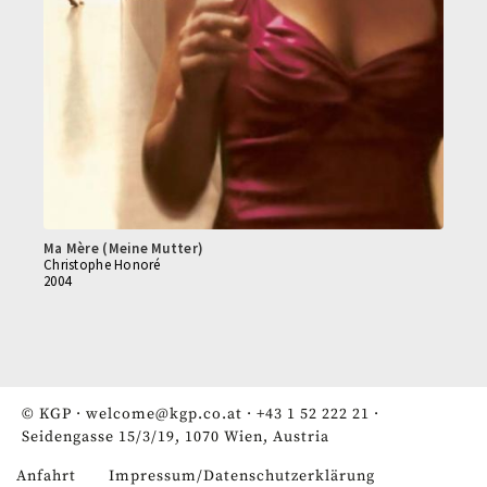
Ma Mère (Meine Mutter)
Christophe Honoré
2004
© KGP ·
welcome@kgp.co.at
·
+43 1 52 222 21
·
Seidengasse 15/3/19, 1070 Wien, Austria
Anfahrt
Impressum/Datenschutzerklärung