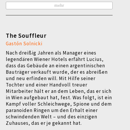
mehr
The Souffleur
Gastón Solnicki
Nach dreißig Jahren als Manager eines
legendären Wiener Hotels erfährt Lucius,
dass das Gebäude an einen argentinischen
Bauträger verkauft wurde, der es abreißen
und neu erfinden will. Mit Hilfe seiner
Tochter und einer Handvoll treuer
Mitarbeiter hält er an dem Leben, das er sich
in Wien aufgebaut hat, fest. Was folgt, ist ein
Kampf voller Schleichwege, Spione und dem
paranoiden Ringen um den Erhalt einer
schwindenden Welt – und des einzigen
Zuhauses, das er je gekannt hat.