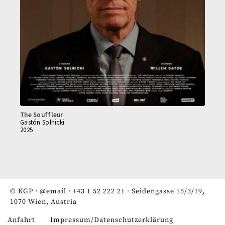
The Souffleur
Gastón Solnicki
2025
© KGP ·
@email
·
+43 1 52 222 21
· Seidengasse 15/3/19,
1070 Wien, Austria
Anfahrt
Impressum/Datenschutzerklärung