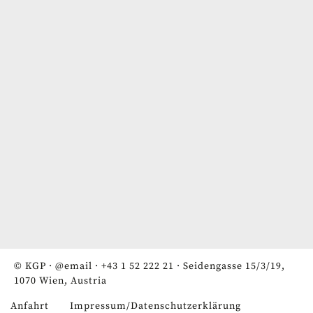
© KGP ·
@email
·
+43 1 52 222 21
· Seidengasse 15/3/19,
1070 Wien, Austria
Anfahrt
Impressum/Datenschutzerklärung