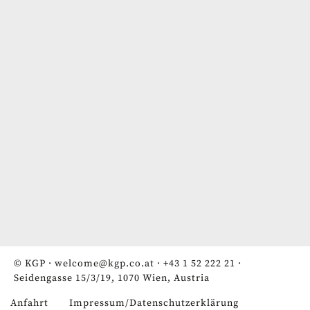
© KGP ·
welcome@kgp.co.at
·
+43 1 52 222 21
·
Seidengasse 15/3/19, 1070 Wien, Austria
Anfahrt
Impressum/Datenschutzerklärung