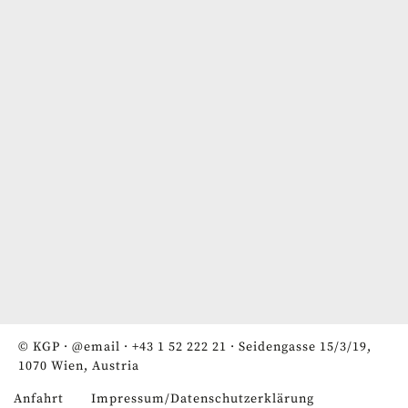
© KGP ·
@email
·
+43 1 52 222 21
· Seidengasse 15/3/19,
1070 Wien, Austria
Anfahrt
Impressum/Datenschutzerklärung