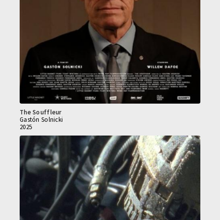
The Souffleur
Gastón Solnicki
2025