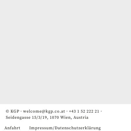
© KGP ·
welcome@kgp.co.at
·
+43 1 52 222 21
·
Seidengasse 15/3/19, 1070 Wien, Austria
Anfahrt
Impressum/Datenschutzerklärung