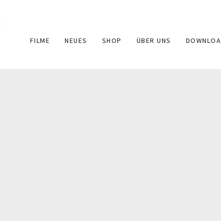
Main
FILME
NEUES
SHOP
ÜBER UNS
DOWNLOA
navigation