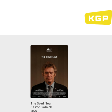
Direkt
zum
Inhalt
The Souffleur
Gastón Solnicki
2025