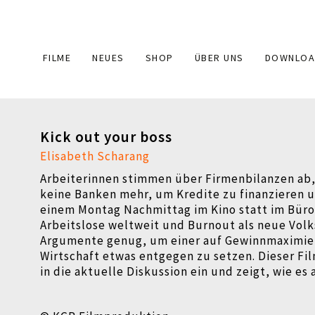
Main
FILME
NEUES
SHOP
ÜBER UNS
DOWNLOA
navigation
Kick out your boss
Elisabeth Scharang
Arbeiterinnen stimmen über Firmenbilanzen ab
keine Banken mehr, um Kredite zu finanzieren u
einem Montag Nachmittag im Kino statt im Büro
Arbeitslose weltweit und Burnout als neue Volk
Argumente genug, um einer auf Gewinnmaximier
Wirtschaft etwas entgegen zu setzen.
Dieser Fi
in die aktuelle Diskussion ein und zeigt, wie es 