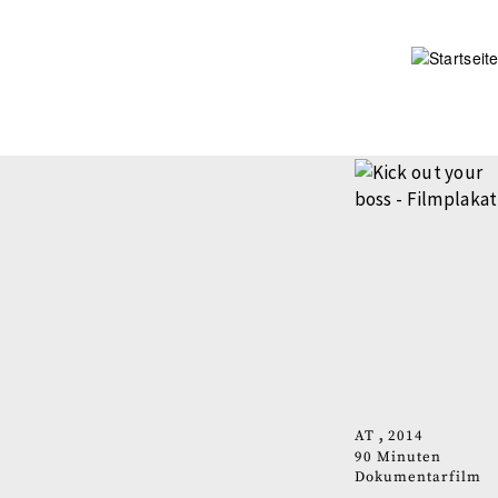
Direkt
zum
Inhalt
AT
2014
90 Minuten
Dokumentarfilm