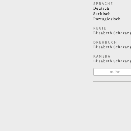
SPRACHE
Deutsch
Serbisch
Portugiesisch
REGIE
Elisabeth Scharan
DREHBUCH
Elisabeth Scharan
KAMERA
Elisabeth Scharan
mehr