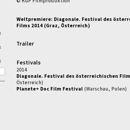
© KGP Filmproduktion
Weltpremiere: Diagonale. Festival des öster
Films 2014 (Graz, Österreich)
g
Trailer
g
g
Festivals
2014
Diagonale. Festival des österreichischen Fil
Österreich)
Planete+ Doc Film Festival
(Warschau, Polen)