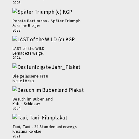
2026
Renate Bertlmann - Später Triumph
Susanne Riegler
2023
LAST of the WILD
Bernadette Weigel
2024
Die gelassene Frau
Ivette Löcker
Besuch im Bubenland
Katrin Schlösser
2024
Taxi, Taxi - 24 Stunden unterwegs
Krisztina Kerekes
2021