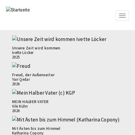
Direkt
zum
Inhalt
Toggle
naviga
Unsere Zeit wird kommen
Ivette Löcker
2025
Freud, der Außenseiter
Yair Qedar
2026
MEIN HALBER VATER
Viki Kühn
2026
Mit Ästen bis zum Himmel
Katharina Copony