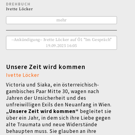
DREHBUCH
Ivette Löcker
mehr
--Ankündigung-- Ivette Löcker auf Ö1 "Im Gespräch"
19.09.2025 16:05
Unsere Zeit wird kommen
Ivette Löcker
Victoria und Siaka, ein österreichisch-
gambisches Paar Mitte 30, wagen nach
Jahren der Unsicherheit und des
unfreiwilligen Exils den Neuanfang in Wien.
„Unsere Zeit wird kommen“
begleitet sie
über ein Jahr, in dem sich ihre Liebe gegen
alte Traumata und neue Widerstände
behaupten muss. Sie glauben an ihre