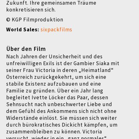
Zukunft. Ihre gemeinsamen Träume
konkretisieren sich.
© KGP Filmproduktion
World Sales:
sixpackfilms
Über den Film
Nach Jahren der Unsicherheit und des
unfreiwilligen Exils ist der Gambier Siaka mit
seiner Frau Victoria in deren „Heimatland“
Österreich zurückgekehrt, um sich eine
stabile Existenz aufzubauen und eine
Familie zu gründen. Über ein Jahr lang
begleitet Ivette Löcker das Paar, dessen
Sehnsucht nach unbeschwerter Liebe und
dem Gefühl des Ankommens sich nicht ohne
Widerstände einlöst. Sie müssen sich weiter
durch bürokratisches Dickicht kämpfen, um
zusammenbleiben zu können. Victoria
versucht, wieder in ein „ganz normales“