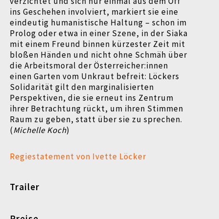
verzichtet und sich nur einmal aus dem Off
ins Geschehen involviert, markiert sie eine
eindeutig humanistische Haltung – schon im
Prolog oder etwa in einer Szene, in der Siaka
mit einem Freund binnen kürzester Zeit mit
bloßen Händen und nicht ohne Schmäh über
die Arbeitsmoral der Österreicher:innen
einen Garten vom Unkraut befreit: Löckers
Solidarität gilt den marginalisierten
Perspektiven, die sie erneut ins Zentrum
ihrer Betrachtung rückt, um ihren Stimmen
Raum zu geben, statt über sie zu sprechen.
(
Michelle Koch
)
Regiestatement von Ivette Löcker
Trailer
Preise