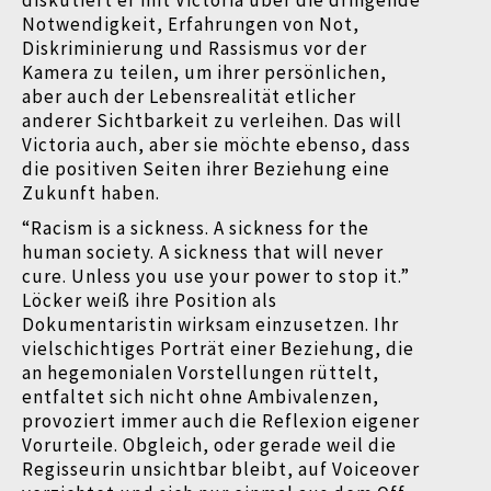
diskutiert er mit Victoria über die dringende
Notwendigkeit, Erfahrungen von Not,
Diskriminierung und Rassismus vor der
Kamera zu teilen, um ihrer persönlichen,
aber auch der Lebensrealität etlicher
anderer Sichtbarkeit zu verleihen. Das will
Victoria auch, aber sie möchte ebenso, dass
die positiven Seiten ihrer Beziehung eine
Zukunft haben.
“
Racism is a sickness. A sickness for the
human society. A sickness that will never
cure.
Unless you use your power to stop it.”
Löcker weiß ihre Position als
Dokumentaristin wirksam einzusetzen. Ihr
vielschichtiges Porträt einer Beziehung, die
an hegemonialen Vorstellungen rüttelt,
entfaltet sich nicht ohne Ambivalenzen,
provoziert immer auch die Reflexion eigener
Vorurteile. Obgleich, oder gerade weil die
Regisseurin unsichtbar bleibt, auf Voiceover