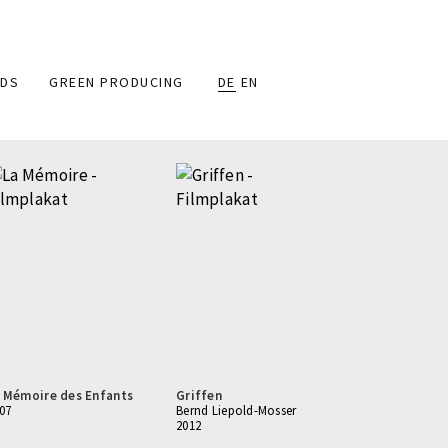
DS
GREEN PRODUCING
DE
EN
 Mémoire des Enfants
Griffen
07
Bernd Liepold-Mosser
2012