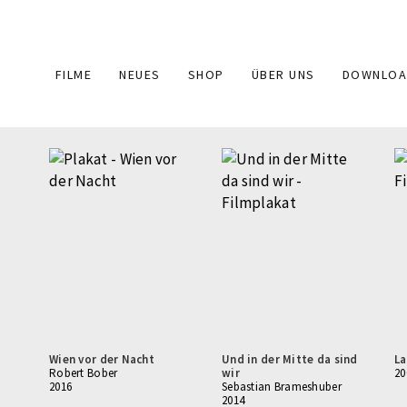
Main
FILME
NEUES
SHOP
ÜBER UNS
DOWNLOA
navigation
Wien vor der Nacht
Und in der Mitte da sind
La
Robert Bober
wir
20
2016
Sebastian Brameshuber
2014