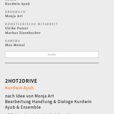
Kurdwin Ayub
DREHBUCH
Monja Art
KÜNSTLERISCHE MITARBEIT
Ulrike Putzer
Markus Zizenbacher
KAMERA
Max Meissl
mehr
2HOT2DRIVE
Kurdwin Ayub
nach Idee von Monja Art
Bearbeitung Handlung & Dialoge Kurdwin
Ayub & Ensemble