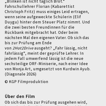
„Blinken ist nicht täglich Brot.“
Fahrschullehrer Florian (Kabarettist
Christoph Fritz) muss einiges Leid ertragen,
wenn seine aufgeweckte Schülerin (Elif
Duygu) hinter dem Steuer Platz nimmt. Und
die zwei besten Freundinnen für die
Rückbank mitgebracht hat. Oder beim
nächsten Mal den eigenen Vater. Ob sich das
bis zur Prüfung am Ende
von
2Hot2Drive
ausgeht? „Fahr lässig, nicht
fahrlässig“, meint der geprüfte Lehrer. In
jedem Fall umwerfend lässig ist die neue
sechsteilige ORF-Miniserie, nach einer Idee
von Monja Art, umgesetzt von Kurdwin Ayub.
(Diagonale 2026)
© KGP Filmproduktion
Über den Film
Ob sich das bis zur Prüfung ausgehen wird,