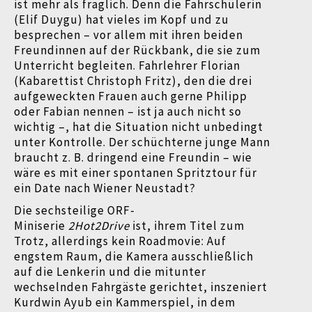
ist mehr als fraglich. Denn die Fahrschülerin
(Elif Duygu) hat vieles im Kopf und zu
besprechen – vor allem mit ihren beiden
Freundinnen auf der Rückbank, die sie zum
Unterricht begleiten. Fahrlehrer Florian
(Kabarettist Christoph Fritz), den die drei
aufgeweckten Frauen auch gerne Philipp
oder Fabian nennen – ist ja auch nicht so
wichtig –, hat die Situation nicht unbedingt
unter Kontrolle. Der schüchterne junge Mann
braucht z. B. dringend eine Freundin – wie
wäre es mit einer spontanen Spritztour für
ein Date nach Wiener Neustadt?
Die sechsteilige ORF-
Miniserie
2Hot2Drive
ist, ihrem Titel zum
Trotz, allerdings kein Roadmovie: Auf
engstem Raum, die Kamera ausschließlich
auf die Lenkerin und die mitunter
wechselnden Fahrgäste gerichtet, inszeniert
Kurdwin Ayub ein Kammerspiel, in dem