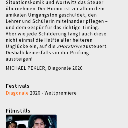
Situationskomik und Wortwitz das Steuer
übernehmen. Der Humor ist vor allem dem
amikalen Umgangston geschuldet, den
Lehrer und Schülerin miteinander pflegen –
und dem Gespür für das richtige Timing.
Aber wie jede Schilderung fängt auch diese
nicht einmal die Hälfte aller heiteren
Unglücke ein, auf die
2Hot2Drive
zusteuert.
Deshalb keinesfalls vor der Prüfung
aussteigen!
MICHAEL PEKLER, Diagonale 2026
Festivals
Diagonale
2026 - Weltpremiere
Filmstills