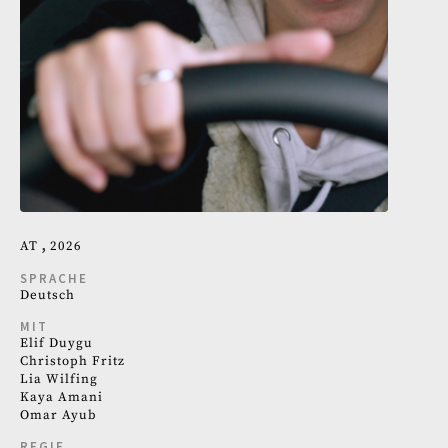
AT
2026
SPRACHE
Deutsch
MIT
Elif Duygu
Christoph Fritz
Lia Wilfing
Kaya Amani
Omar Ayub
REGIE