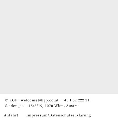
© KGP ·
welcome@kgp.co.at
·
+43 1 52 222 21
·
Seidengasse 15/3/19, 1070 Wien, Austria
Anfahrt
Impressum/Datenschutzerklärung