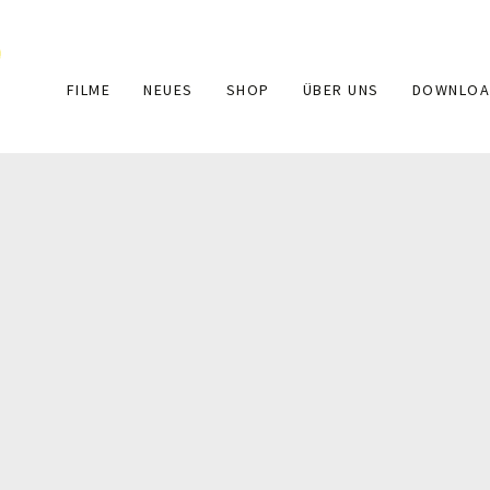
Main
FILME
NEUES
SHOP
ÜBER UNS
DOWNLOA
navigation