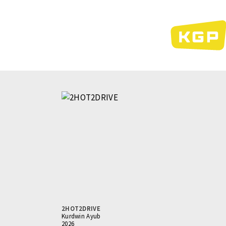
Direkt
zum
Inhalt
2HOT2DRIVE
Kurdwin Ayub
2026