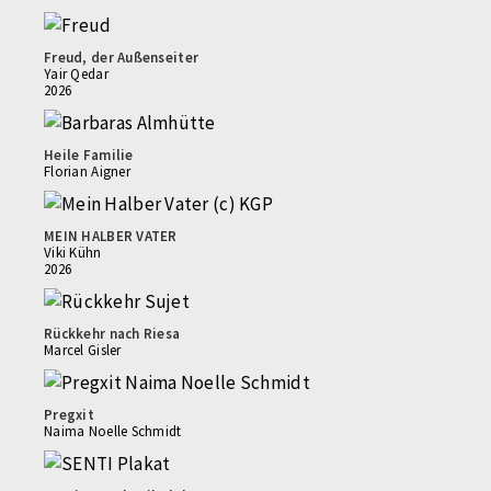
Freud, der Außenseiter
Yair Qedar
2026
Heile Familie
Florian Aigner
MEIN HALBER VATER
Viki Kühn
2026
Rückkehr nach Riesa
Marcel Gisler
Pregxit
Naima Noelle Schmidt