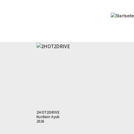
Direkt
zum
Inhalt
2HOT2DRIVE
Kurdwin Ayub
2026