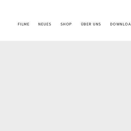
Main
FILME
NEUES
SHOP
ÜBER UNS
DOWNLOA
navigation