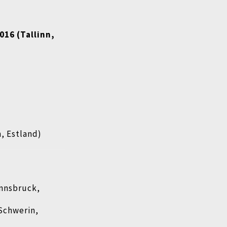
016 (Tallinn,
n, Estland)
Innsbruck,
Schwerin,