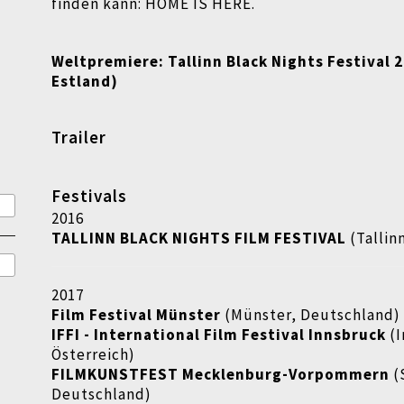
finden kann:
HOME IS HERE.
Weltpremiere: Tallinn Black Nights Festival 2
Estland)
Trailer
Festivals
2016
TALLINN BLACK NIGHTS FILM FESTIVAL
(Tallin
2017
Film Festival Münster
(Münster, Deutschland)
IFFI - International Film Festival Innsbruck
(
Österreich)
FILMKUNSTFEST Mecklenburg-Vorpommern
(
Deutschland)