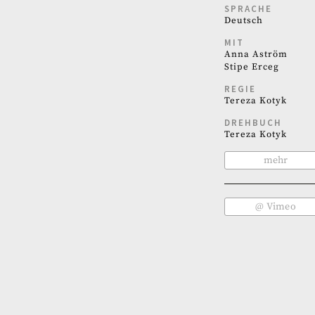
SPRACHE
Deutsch
MIT
Anna Aström
Stipe Erceg
REGIE
Tereza Kotyk
DREHBUCH
Tereza Kotyk
mehr
@ Vimeo