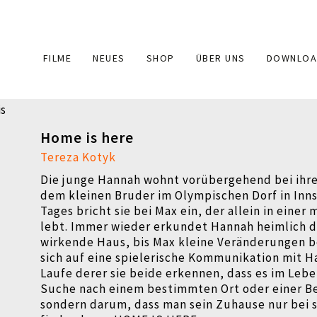
Main
FILME
NEUES
SHOP
ÜBER UNS
DOWNLOA
navigation
Home is here
Tereza Kotyk
Die junge Hannah wohnt vorübergehend bei ihr
dem kleinen Bruder im Olympischen Dorf in Inns
Tages bricht sie bei Max ein, der allein in einer
lebt. Immer wieder erkundet Hannah heimlich d
wirkende Haus, bis Max kleine Veränderungen be
sich auf eine spielerische Kommunikation mit H
Laufe derer sie beide erkennen, dass es im Lebe
Suche nach einem bestimmten Ort oder einer B
sondern darum, dass man sein Zuhause nur bei s