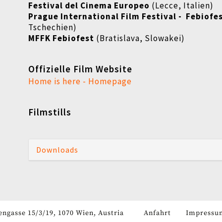
Festival del Cinema Europeo
(Lecce, Italien)
Prague International Film Festival - Febiofe
Tschechien)
MFFK Febiofest
(Bratislava, Slowakei)
Offizielle Film Website
Home is here - Homepage
Filmstills
Downloads
engasse 15/3/19, 1070 Wien, Austria
Anfahrt
Impressu
Fußzeile