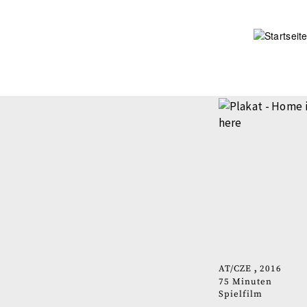
Direkt
zum
Inhalt
AT
CZE
2016
75 Minuten
Spielfilm