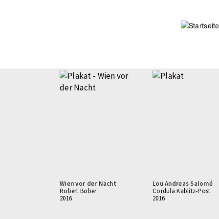
Direkt
zum
Inhalt
Wien vor der Nacht
Lou Andreas Salomé
Robert Bober
Cordula Kablitz-Post
2016
2016