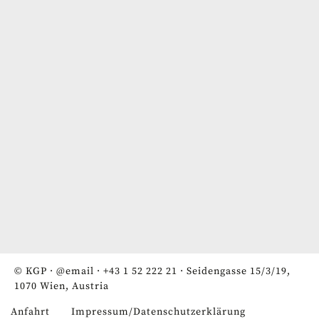
© KGP ·
@email
·
+43 1 52 222 21
· Seidengasse 15/3/19,
1070 Wien, Austria
Anfahrt
Impressum/Datenschutzerklärung