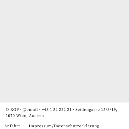
© KGP ·
@email
·
+43 1 52 222 21
· Seidengasse 15/3/19,
1070 Wien, Austria
Anfahrt
Impressum/Datenschutzerklärung