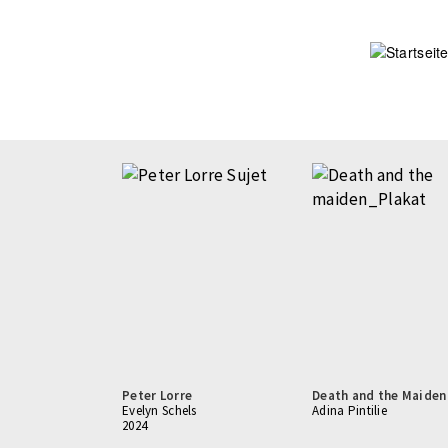
Direkt
zum
Inhalt
Seitennummerierung
Peter Lorre
Death and the Maiden
Evelyn Schels
Adina Pintilie
2024