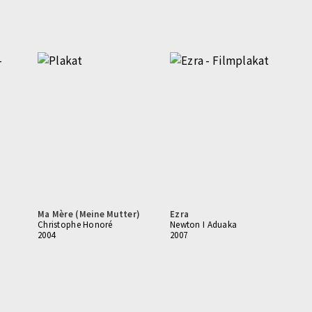
Ma Mère (Meine Mutter)
Ezra
Christophe Honoré
Newton I Aduaka
2004
2007