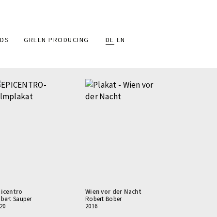
DS
GREEN PRODUCING
DE
EN
icentro
Wien vor der Nacht
bert Sauper
Robert Bober
20
2016