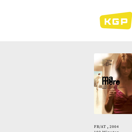
Direkt
zum
Inhalt
FR
AT
2004